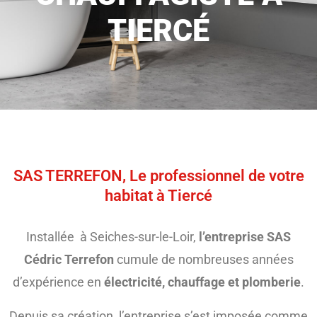
TIERCÉ
SAS TERREFON, Le professionnel de votre
habitat à Tiercé
Installée à Seiches-sur-le-Loir,
l’entreprise SAS
Cédric Terrefon
cumule de nombreuses années
d’expérience en
électricité, chauffage et plomberie
.
Depuis sa création, l’entreprise s’est imposée comme