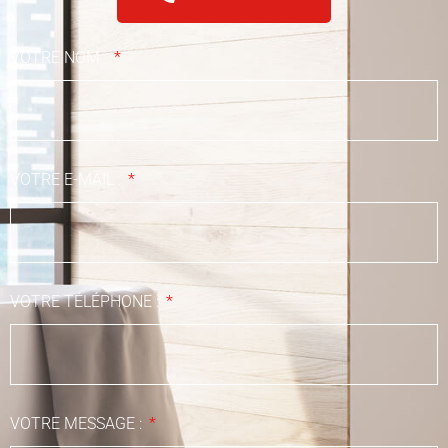
VOTRE NOM :
VOTRE E-MAIL :
VOTRE TÉLÉPHONE :
VOTRE MESSAGE :