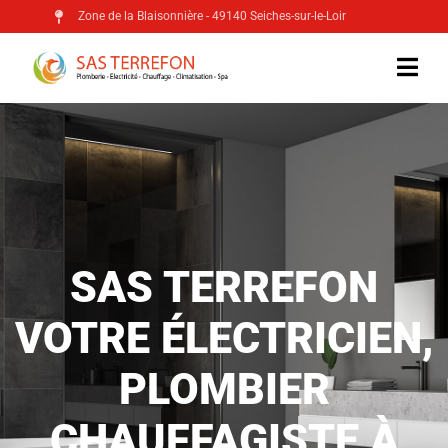
Zone de la Blaisonnière - 49140 Seiches-sur-le-Loir
SAS TERREFON
VOTRE ÉLECTRICIEN,
PLOMBIER
CHAUFFAGISTE À