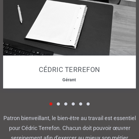
CÉDRIC TERREFON
Gérant
1
2
3
4
5
Patron bienveillant, le bien-être au travail est essentiel
pour Cédric Terrefon. Chacun doit pouvoir œuvrer
sereinement afin d’exercer au mieux son métier