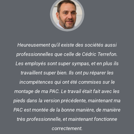
nt
Heureusement qu'il existe des sociétés aussi
P
e
professionnelles que celle de Cédric Terrefon.
c
 à
Les employés sont super sympas, et en plus ils
nne
travaillent super bien. Ils ont pu réparer les
nt
incompétences qui ont été commises sur le
montage de ma PAC. Le travail était fait avec les
pieds dans la version précédente, maintenant ma
PAC est montée de la bonne manière, de manière
très professionnelle, et maintenant fonctionne
correctement.